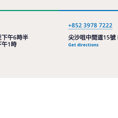
+852 3978 7222
至下午6時半
尖沙咀中間道15號 H 
下午1時
Get directions